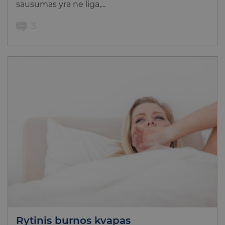
sausumas yra ne liga,...
3
Rytinis burnos kvapas