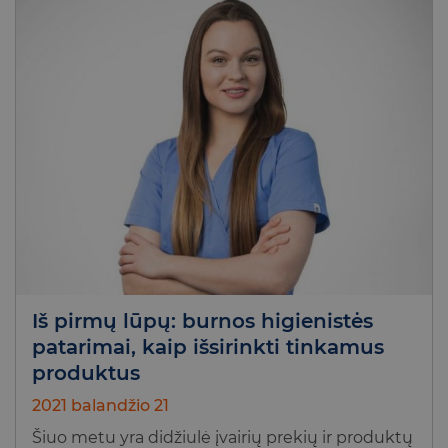
Iš pirmų lūpų: burnos higienistės
patarimai, kaip išsirinkti tinkamus
produktus
2021 balandžio 21
Šiuo metu yra didžiulė įvairių prekių ir produktų