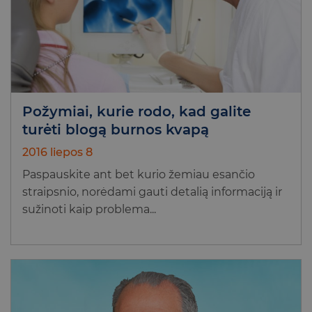
Požymiai, kurie rodo, kad galite
turėti blogą burnos kvapą
2016 liepos 8
Paspauskite ant bet kurio žemiau esančio
straipsnio, norėdami gauti detalią informaciją ir
sužinoti kaip problema...