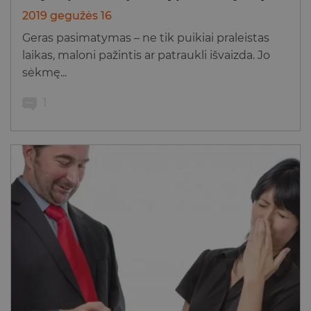
2019 gegužės 16
Geras pasimatymas – ne tik puikiai praleistas
laikas, maloni pažintis ar patraukli išvaizda. Jo
sėkmę...
1