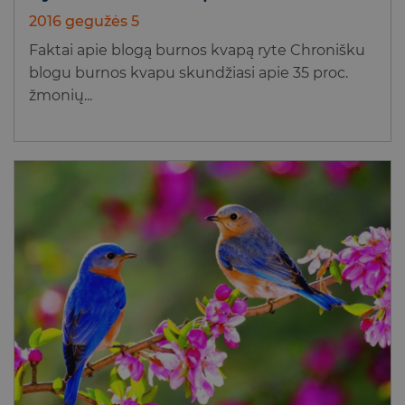
2016 gegužės 5
Faktai apie blogą burnos kvapą ryte Chronišku
blogu burnos kvapu skundžiasi apie 35 proc.
žmonių...