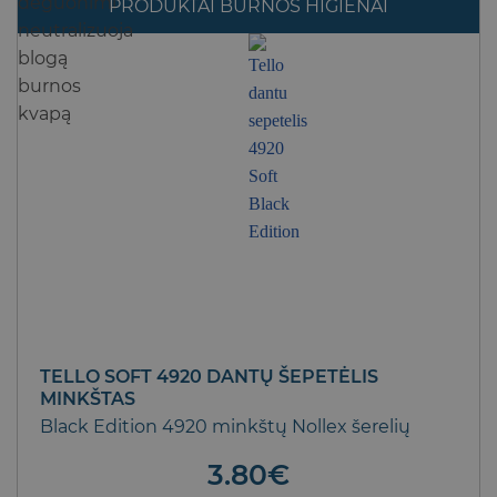
PRODUKTAI BURNOS HIGIENAI
TELLO SOFT 4920 DANTŲ ŠEPETĖLIS
MINKŠTAS
Black Edition 4920 minkštų Nollex šerelių
3.80
€