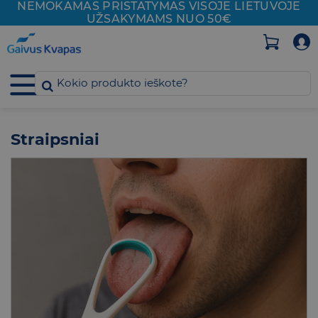
NEMOKAMAS PRISTATYMAS VISOJE
LIETUVOJE
Skip
UŽSAKYMAMS NUO 50€
to
content
Straipsniai