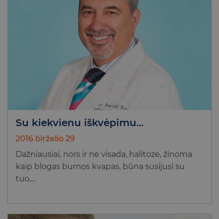
Su kiekvienu iškvėpimu…
2016 birželio 29
Dažniausiai, nors ir ne visada, halitozė, žinoma
kaip blogas burnos kvapas, būna susijusi su
tuo,...