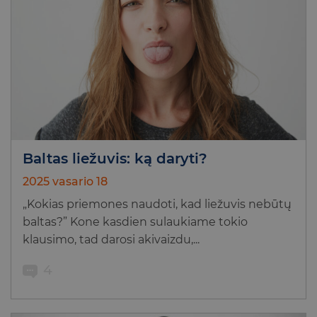
Baltas liežuvis: ką daryti?
2025 vasario 18
„Kokias priemones naudoti, kad liežuvis nebūtų
baltas?” Kone kasdien sulaukiame tokio
klausimo, tad darosi akivaizdu,...
4