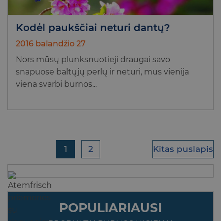
Kodėl paukščiai neturi dantų?
2016 balandžio 27
Nors mūsų plunksnuotieji draugai savo
snapuose baltųjų perlų ir neturi, mus vienija
viena svarbi burnos...
1
2
Kitas puslapis
POPULIARIAUSI