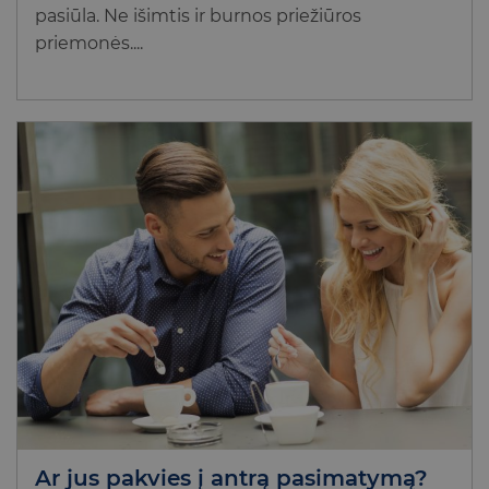
pasiūla. Ne išimtis ir burnos priežiūros
priemonės....
Ar jus pakvies į antrą pasimatymą?