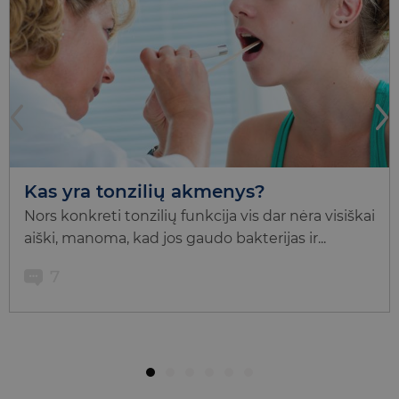
Kas yra tonzilių akmenys?
Nors konkreti tonzilių funkcija vis dar nėra visiškai
aiški, manoma, kad jos gaudo bakterijas ir...
7