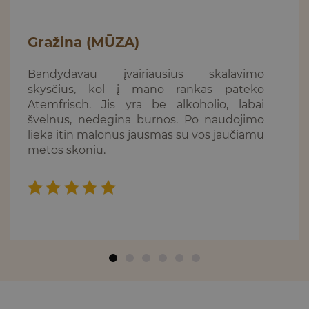
Gražina (MŪZA)
Bandydavau įvairiausius skalavimo
skysčius, kol į mano rankas pateko
Atemfrisch. Jis yra be alkoholio, labai
švelnus, nedegina burnos. Po naudojimo
lieka itin malonus jausmas su vos jaučiamu
mėtos skoniu.