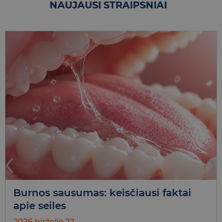
NAUJAUSI STRAIPSNIAI
Burnos sausumas: keisčiausi faktai
apie seiles
2026 birželio 22