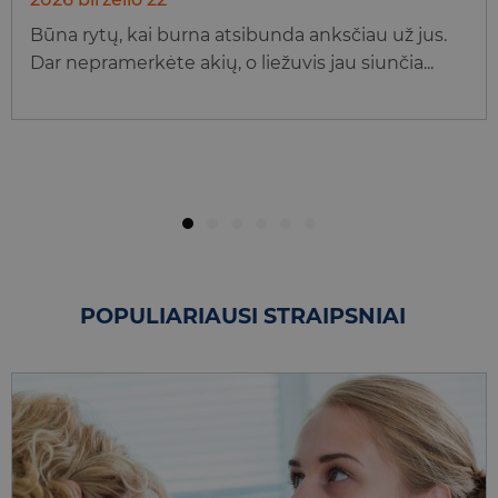
Būna rytų, kai burna atsibunda anksčiau už jus.
Dar nepramerkėte akių, o liežuvis jau siunčia...
POPULIARIAUSI STRAIPSNIAI