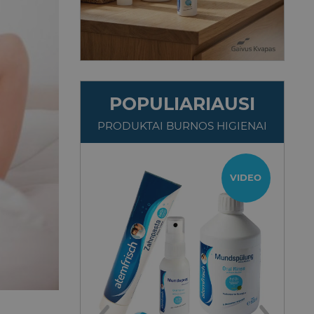
POPULIARIAUSI
PRODUKTAI BURNOS HIGIENAI
TOP
VIDEO