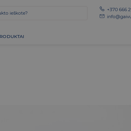
+370 666 
info@gaivu
PRODUKTAI