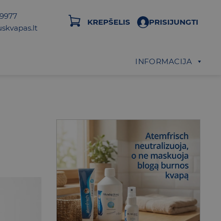
29977
KREPŠELIS
PRISIJUNGTI
skvapas.lt
INFORMACIJA