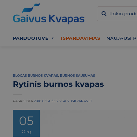
Skip
to
content
PARDUOTUVĖ
IŠPARDAVIMAS
NAUJAUSI 
BLOGAS BURNOS KVAPAS
,
BURNOS SAUSUMAS
Rytinis burnos kvapas
PASKELBTA
2016 GEGUŽĖS 5
GAIVUSKVAPAS.LT
05
Geg