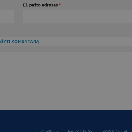
El. pašto adresas
*
TAISYKLĖS
PRIVATUMAS
PARDUOTUVĖ