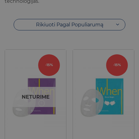
technologijas.
Rikiuoti Pagal Populiarumą
-15%
-15%
NETURIME