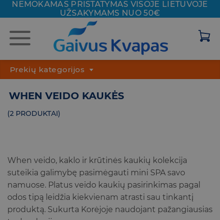
NEMOKAMAS PRISTATYMAS VISOJE
LIETUVOJE
Skip
UŽSAKYMAMS NUO 50€
to
content
Prekių kategorijos
WHEN VEIDO KAUKĖS
(2 PRODUKTAI)
When veido, kaklo ir krūtinės kaukių kolekcija
suteikia galimybę pasimėgauti mini SPA savo
namuose. Platus veido kaukių pasirinkimas pagal
odos tipą leidžia kiekvienam atrasti sau tinkantį
produktą. Sukurta Korėjoje naudojant pažangiausias