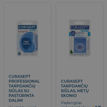
CURASEPT
PROFESSIONAL
CURASEPT
TARPDANČIŲ
TARPDANČIŲ
SIŪLAS SU
SIŪLAS, MĖTŲ
PASTORINTA
SKONIO
DALIMI
Padengtas