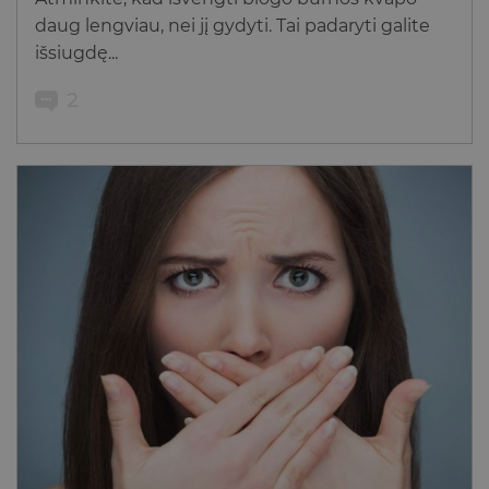
daug lengviau, nei jį gydyti. Tai padaryti galite
išsiugdę...
2