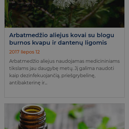
Arbatmedžio aliejus kovai su blogu
burnos kvapu ir dantenų ligomis
2017 liepos 12
Arbatmedžio aliejus naudojamas medicininiams
tikslams jau daugybę metų. Jį galima naudoti
kaip dezinfekuojančią, priešgrybelinę,
antibakterinę ir...