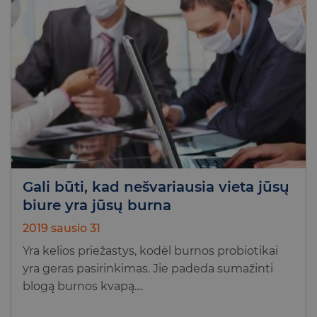
Gali būti, kad nešvariausia vieta jūsų
biure yra jūsų burna
2019 sausio 31
Yra kelios priežastys, kodėl burnos probiotikai
yra geras pasirinkimas. Jie padeda sumažinti
blogą burnos kvapą....