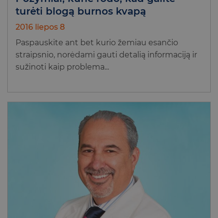
turėti blogą burnos kvapą
2016 liepos 8
Paspauskite ant bet kurio žemiau esančio
straipsnio, norėdami gauti detalią informaciją ir
sužinoti kaip problema...