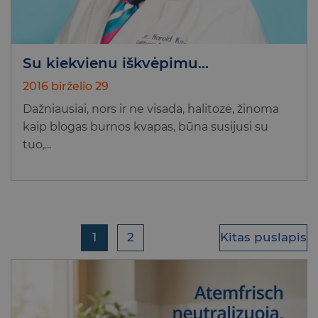
Su kiekvienu iškvėpimu…
2016 birželio 29
Dažniausiai, nors ir ne visada, halitozė, žinoma
kaip blogas burnos kvapas, būna susijusi su
tuo,...
1
2
Kitas puslapis