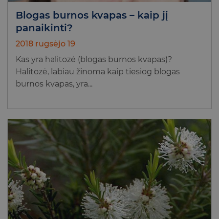
Blogas burnos kvapas – kaip jį
panaikinti?
2018 rugsėjo 19
Kas yra halitozė (blogas burnos kvapas)?
Halitozė, labiau žinoma kaip tiesiog blogas
burnos kvapas, yra...