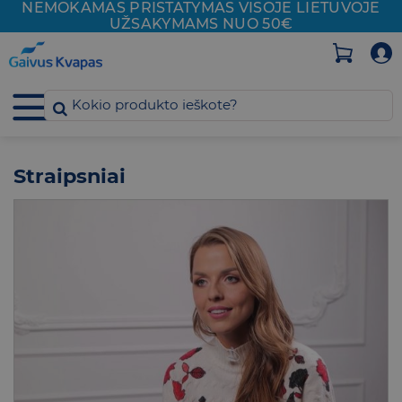
NEMOKAMAS PRISTATYMAS VISOJE
LIETUVOJE
Skip
UŽSAKYMAMS NUO 50€
to
content
Straipsniai