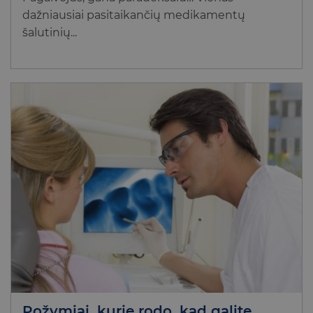
dažniausiai pasitaikančių medikamentų
šalutinių...
Požymiai, kurie rodo, kad galite