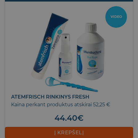
VIDEO
ATEMFRISCH RINKINYS FRESH
Kaina perkant produktus atskirai 52,25 €
44.40
€
Į KREPŠELĮ