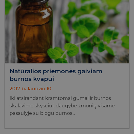
Natūralios priemonės gaiviam
burnos kvapui
2017 balandžio 10
Iki atsirandant kramtomai gumai ir burnos
skalavimo skysčiui, daugybė žmonių visame
pasaulyje su blogu burnos...