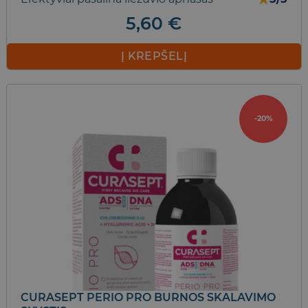
5,60
€
Į KREPŠELĮ
-20%
CURASEPT PERIO PRO BURNOS SKALAVIMO