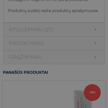
Produktų sudėtį rasite produktų aprašymuose.
ATSILIEPIMAI (27)
PRISTATYMAS
GRĄŽINIMAS
PANAŠŪS PRODUKTAI
-20%