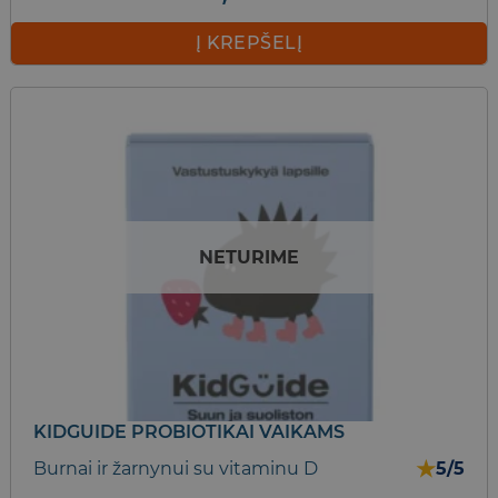
Į KREPŠELĮ
NETURIME
KIDGUIDE PROBIOTIKAI VAIKAMS
★
Burnai ir žarnynui su vitaminu D
5/5