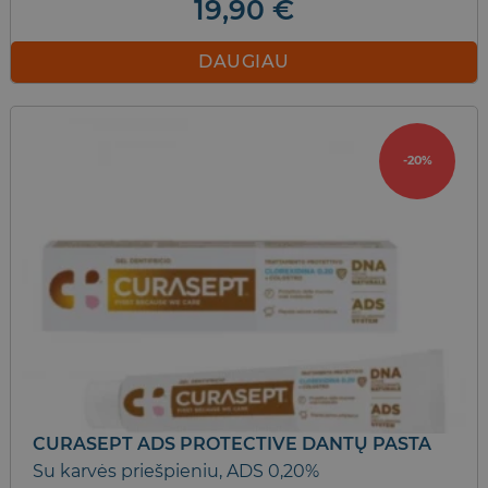
19,90
€
DAUGIAU
-20%
CURASEPT ADS PROTECTIVE DANTŲ PASTA
Su karvės priešpieniu, ADS 0,20%