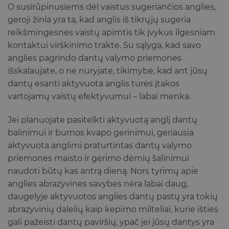
O susirūpinusiems dėl vaistus sugeriančios anglies,
geroji žinia yra ta, kad anglis iš tikrųjų sugeria
reikšmingesnes vaistų apimtis tik įvykus ilgesniam
kontaktui virškinimo trakte. Su sąlyga, kad savo
anglies pagrindo dantų valymo priemones
išskalaujate, o ne nuryjate, tikimybė, kad ant jūsų
dantų esanti aktyvuota anglis turės įtakos
vartojamų vaistų efektyvumui – labai menka.
Jei planuojate pasitelkti aktyvuotą anglį dantų
balinimui ir burnos kvapo gerinimui, geriausia
aktyvuota anglimi praturtintas dantų valymo
priemones maisto ir gėrimo dėmių šalinimui
naudoti būtų kas antrą dieną. Nors tyrimų apie
anglies abrazyvines savybes nėra labai daug,
daugelyje aktyvuotos anglies dantų pastų yra tokių
abrazyvinių dalelių kaip kepimo milteliai, kurie išties
gali pažeisti dantų paviršių, ypač jei jūsų dantys yra