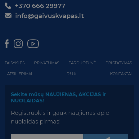
+370 666 29977
info@gaivuskvapas.lt
TAISYKLĖS
PRIVATUMAS
PARDUOTUVĖ
PRISTATYMAS
ATSILIEPIMAI
D.U.K
KONTAKTAI
Sekite mūsų NAUJIENAS, AKCIJAS ir
NUOLAIDAS!
Registruokis ir gauk naujienas apie
nuolaidas pirmas!