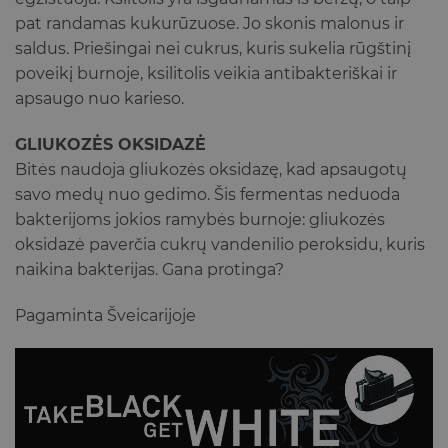
pat randamas kukurūzuose. Jo skonis malonus ir
saldus. Priešingai nei cukrus, kuris sukelia rūgštinį
poveikį burnoje, ksilitolis veikia antibakteriškai ir
apsaugo nuo karieso.
GLIUKOZĖS OKSIDAZĖ
Bitės naudoja gliukozės oksidazę, kad apsaugotų
savo medų nuo gedimo.
Šis fermentas neduoda
bakterijoms jokios ramybės burnoje: gliukozės
oksidazė paverčia cukrų vandenilio peroksidu, kuris
naikina bakterijas.
Gana protinga?
Pagaminta Šveicarijoje