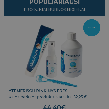
POPULIARIAUSI
PRODUKTAI BURNOS HIGIENAI
VIDEO
ATEMFRISCH RINKINYS FRESH
Kaina perkant produktus atskirai 52,25 €
44.40
€