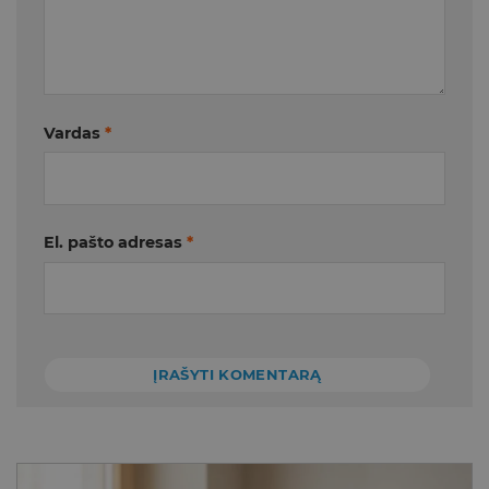
Vardas
*
El. pašto adresas
*