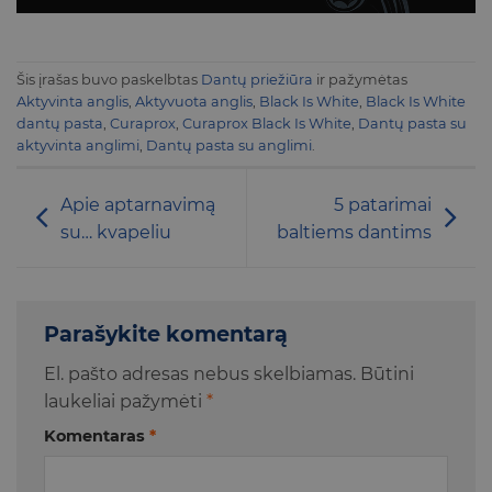
Šis įrašas buvo paskelbtas
Dantų priežiūra
ir pažymėtas
Aktyvinta anglis
,
Aktyvuota anglis
,
Black Is White
,
Black Is White
dantų pasta
,
Curaprox
,
Curaprox Black Is White
,
Dantų pasta su
aktyvinta anglimi
,
Dantų pasta su anglimi
.
Apie aptarnavimą
5 patarimai
su… kvapeliu
baltiems dantims
Parašykite komentarą
El. pašto adresas nebus skelbiamas.
Būtini
laukeliai pažymėti
*
Komentaras
*