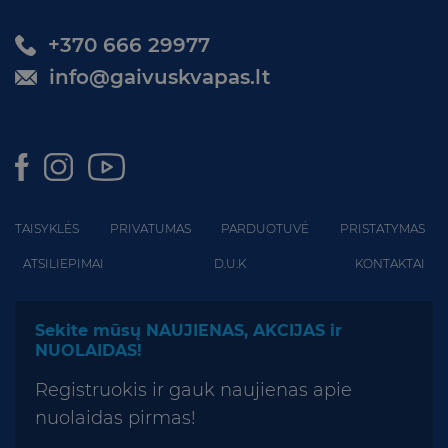
+370 666 29977
info@gaivuskvapas.lt
TAISYKLĖS
PRIVATUMAS
PARDUOTUVĖ
PRISTATYMAS
ATSILIEPIMAI
D.U.K
KONTAKTAI
Sekite mūsų NAUJIENAS, AKCIJAS ir
NUOLAIDAS!
Registruokis ir gauk naujienas apie
nuolaidas pirmas!