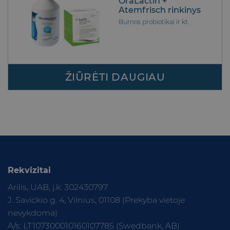
OraLactin +
Atemfrisch rinkinys
Burnos probiotikai ir kt.
ŽIŪRĖTI DAUGIAU
Rekvizitai
Arilis, UAB, į.k. 302430797
J. Savickio g. 4, Vilnius, 01108 (Prekyba vietoje
nevykdoma)
A/s: LT107300010160107785 (Swedbank, AB)