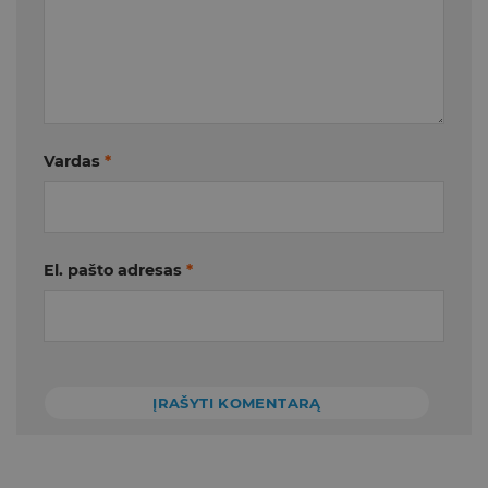
Vardas
*
El. pašto adresas
*