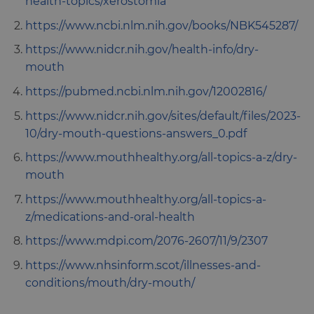
health-topics/xerostomia
https://www.ncbi.nlm.nih.gov/books/NBK545287/
https://www.nidcr.nih.gov/health-info/dry-
mouth
https://pubmed.ncbi.nlm.nih.gov/12002816/
https://www.nidcr.nih.gov/sites/default/files/2023-
10/dry-mouth-questions-answers_0.pdf
https://www.mouthhealthy.org/all-topics-a-z/dry-
mouth
https://www.mouthhealthy.org/all-topics-a-
z/medications-and-oral-health
https://www.mdpi.com/2076-2607/11/9/2307
https://www.nhsinform.scot/illnesses-and-
conditions/mouth/dry-mouth/