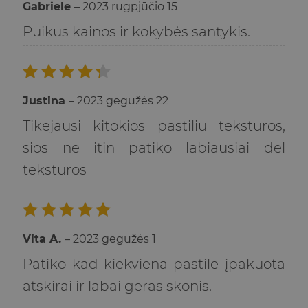
Gabriele
–
2023 rugpjūčio 15
5
iš 5
Puikus kainos ir kokybės santykis.
Įvertinimas:
Justina
–
2023 gegužės 22
4
iš 5
Tikejausi kitokios pastiliu teksturos,
sios ne itin patiko labiausiai del
teksturos
Įvertinimas:
Vita A.
–
2023 gegužės 1
5
iš 5
Patiko kad kiekviena pastile įpakuota
atskirai ir labai geras skonis.