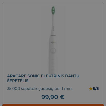
APACARE SONIC ELEKTRINIS DANTŲ
ŠEPETĖLIS
★
35 000 šepetėlio judesių per 1 min.
5/5
99,90
€