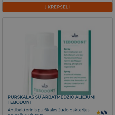
Į KREPŠELĮ
PURŠKALAS SU ARBATMEDŽIO ALIEJUMI
TEBODONT
Antibakterinis purškalas žudo bakterijas,
★
5/5