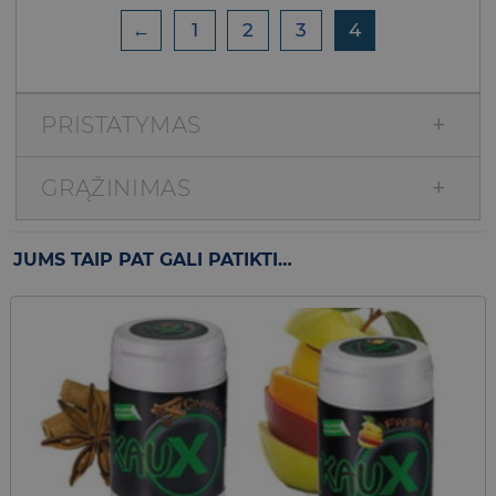
←
1
2
3
4
PRISTATYMAS
GRĄŽINIMAS
JUMS TAIP PAT GALI PATIKTI…