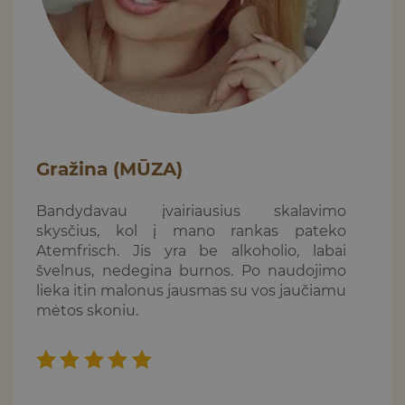
Gražina (MŪZA)
Bandydavau įvairiausius skalavimo
skysčius, kol į mano rankas pateko
Atemfrisch. Jis yra be alkoholio, labai
švelnus, nedegina burnos. Po naudojimo
lieka itin malonus jausmas su vos jaučiamu
mėtos skoniu.