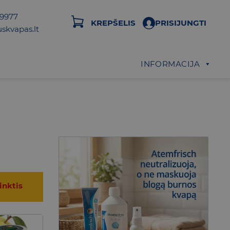
29977
KREPŠELIS
PRISIJUNGTI
skvapas.lt
INFORMACIJA
inktis