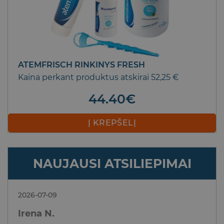
ATEMFRISCH RINKINYS FRESH
Kaina perkant produktus atskirai 52,25 €
44.40
€
Į KREPŠELĮ
NAUJAUSI ATSILIEPIMAI
2026-07-09
Irena N.