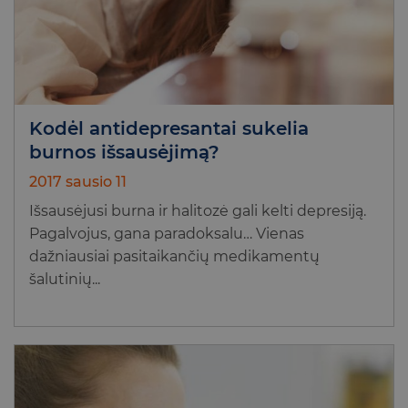
Kodėl antidepresantai sukelia
burnos išsausėjimą?
2017 sausio 11
Išsausėjusi burna ir halitozė gali kelti depresiją.
Pagalvojus, gana paradoksalu… Vienas
dažniausiai pasitaikančių medikamentų
šalutinių...