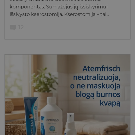
komponentas. Sumažėjus jų išsiskyrimui
išsivysto kserostomija. Kserostomija – tai...
12