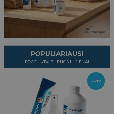
POPULIARIAUSI
PRODUKTAI BURNOS HIGIENAI
VIDEO