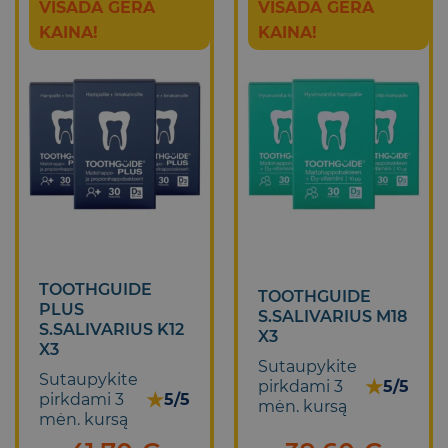
VISADA GERA
VISADA GERA
KAINA!
KAINA!
TOOTHGUIDE
TOOTHGUIDE
PLUS
S.SALIVARIUS M18
S.SALIVARIUS K12
X3
X3
Sutaupykite
Sutaupykite
★
pirkdami 3
5/5
★
pirkdami 3
5/5
mėn. kursą
mėn. kursą