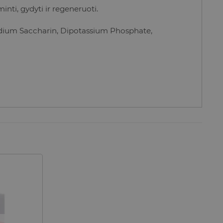
ti, gydyti ir regeneruoti.
odium Saccharin,
Dipotassium Phosphate,