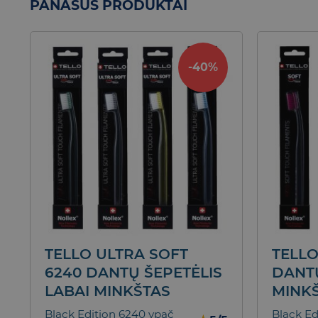
PANAŠŪS PRODUKTAI
-40%
TELLO ULTRA SOFT
TELLO
6240 DANTŲ ŠEPETĖLIS
DANTŲ
LABAI MINKŠTAS
MINK
Black Edition 6240 ypač
Black Ed