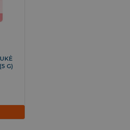
AUKĖ
5 G)