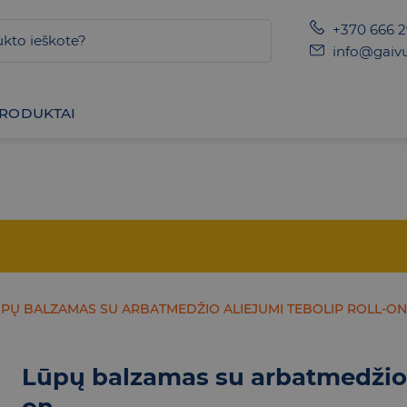
+370 666 
info@gaivu
PRODUKTAI
PŲ BALZAMAS SU ARBATMEDŽIO ALIEJUMI TEBOLIP ROLL-ON
Lūpų balzamas su arbatmedžio 
on