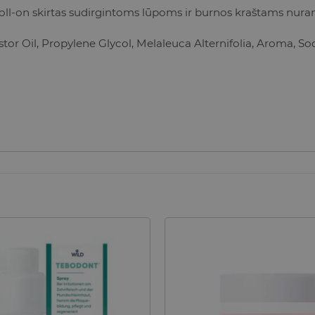
l-on skirtas sudirgintoms lūpoms ir burnos kraštams nuramin
tor Oil, Propylene
Glycol, Melaleuca Alternifolia, Aroma, S