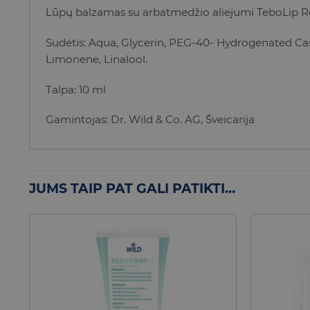
Lūpų balzamas su arbatmedžio aliejumi TeboLip Rol
Sudėtis:
Aqua, Glycerin, PEG-40- Hydrogenated Cas
Limonene, Linalool.
Talpa: 10 ml
Gamintojas: Dr. Wild & Co. AG, Šveicarija
JUMS TAIP PAT GALI PATIKTI…