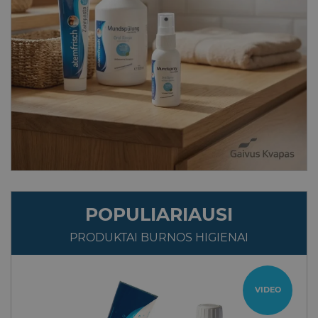
POPULIARIAUSI
PRODUKTAI BURNOS HIGIENAI