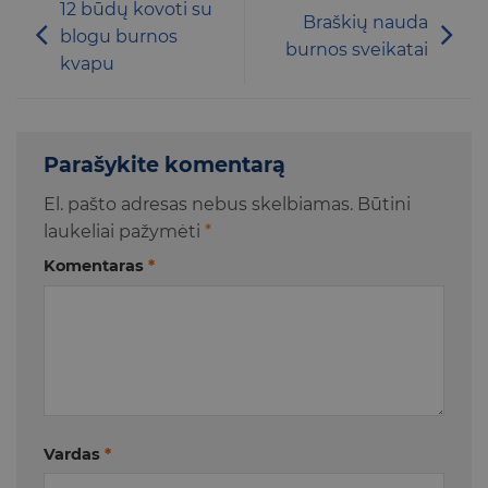
12 būdų kovoti su
Braškių nauda
blogu burnos
burnos sveikatai
kvapu
Parašykite komentarą
El. pašto adresas nebus skelbiamas.
Būtini
laukeliai pažymėti
*
Komentaras
*
Vardas
*