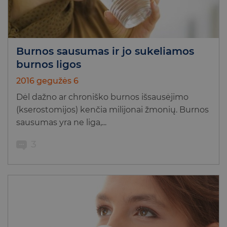
Burnos sausumas ir jo sukeliamos
burnos ligos
2016 gegužės 6
Dėl dažno ar chroniško burnos išsausėjimo
(kserostomijos) kenčia milijonai žmonių. Burnos
sausumas yra ne liga,...
3