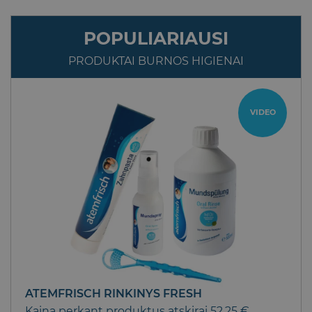
POPULIARIAUSI
PRODUKTAI BURNOS HIGIENAI
VIDEO
ATEMFRISCH RINKINYS FRESH
Kaina perkant produktus atskirai 52,25 €