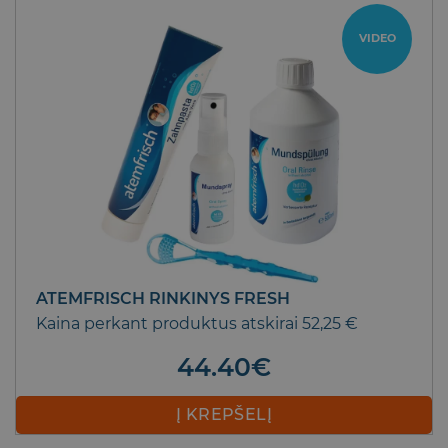
VIDEO
ATEMFRISCH RINKINYS FRESH
Kaina perkant produktus atskirai 52,25 €
44.40
€
Į KREPŠELĮ