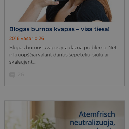
Blogas burnos kvapas – visa tiesa!
2016 vasario 26
Blogas burnos kvapas yra dažna problema. Net
ir kruopščiai valant dantis šepetėliu, siūlu ar
skalaujant...
26