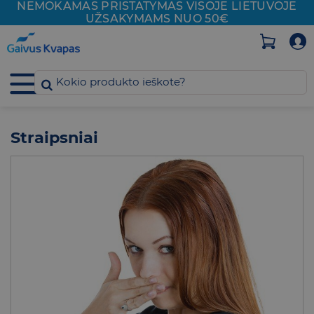
NEMOKAMAS PRISTATYMAS VISOJE
LIETUVOJE
Skip
UŽSAKYMAMS NUO 50€
to
content
Straipsniai