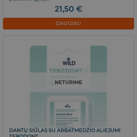
21,50
€
DAUGIAU
NETURIME
DANTŲ SIŪLAS SU ARBATMEDŽIO ALIEJUMI
TEBODONT