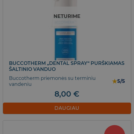
NETURIME
BUCCOTHERM „DENTAL SPRAY“ PURŠKIAMAS
ŠALTINIO VANDUO
Buccotherm priemonės su terminiu
★
5/5
vandeniu
8,00
€
DAUGIAU