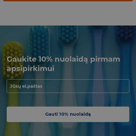
Gaukite 10% nuolaidą pirmam
apsipirkimui
Gauti 10% nuolaidą