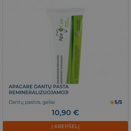
APACARE DANTŲ PASTA
REMINERALIZUOJAMOJI
★
Dantų pastos, geliai
5/5
10,90
€
Į KREPŠELĮ