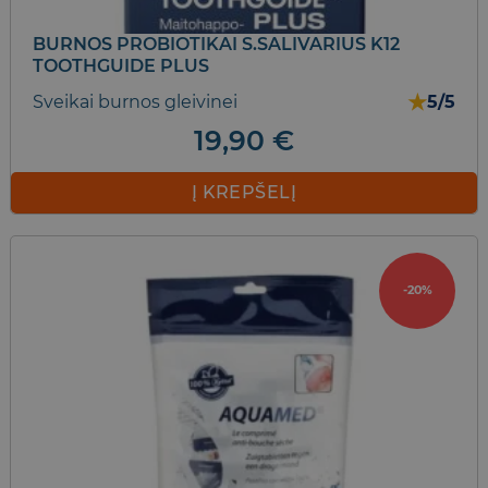
BURNOS PROBIOTIKAI S.SALIVARIUS K12
TOOTHGUIDE PLUS
★
Sveikai burnos gleivinei
5/5
19,90
€
Į KREPŠELĮ
-20%