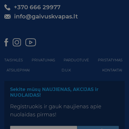
+370 666 29977
info@gaivuskvapas.lt
TAISYKLĖS
PRIVATUMAS
PARDUOTUVĖ
PRISTATYMAS
ATSILIEPIMAI
D.U.K
KONTAKTAI
Sekite mūsų NAUJIENAS, AKCIJAS ir
NUOLAIDAS!
Registruokis ir gauk naujienas apie
nuolaidas pirmas!