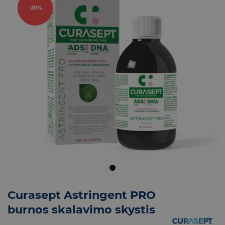
-20%
Curasept Astringent PRO
burnos skalavimo skystis