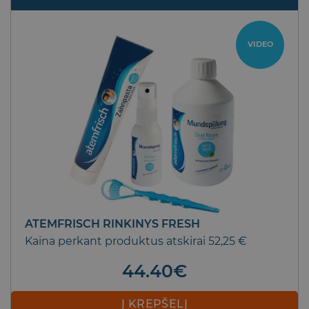
VIDEO
ATEMFRISCH RINKINYS FRESH
Kaina perkant produktus atskirai 52,25 €
44.40
€
Į KREPŠELĮ