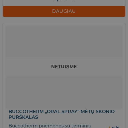
DAUGIAU
NETURIME
BUCCOTHERM „ORAL SPRAY“ MĖTŲ SKONIO
PURŠKALAS
Buccotherm priemonės su terminiu