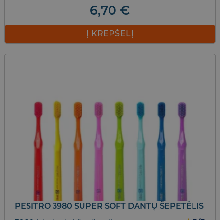
6,70
€
Į KREPŠELĮ
PESITRO 3980 SUPER SOFT DANTŲ ŠEPETĖLIS