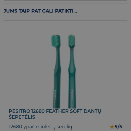
JUMS TAIP PAT GALI PATIKTI…
PESITRO 12680 FEATHER SOFT DANTŲ
ŠEPETĖLIS
★
12680 ypač minkštų šerelių
5/5