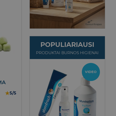
POPULIARIAUSI
PRODUKTAI BURNOS HIGIENAI
TOP
VIDEO
MA
★
5/5