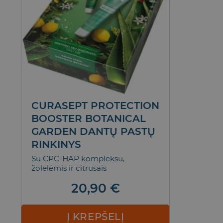
CURASEPT PROTECTION
BOOSTER BOTANICAL
GARDEN DANTŲ PASTŲ
RINKINYS
Su CPC-HAP kompleksu,
žolelėmis ir citrusais
20,90
€
Į KREPŠELĮ