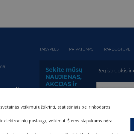
TAISYKLĖS
PRIVATUMAS
PARDUOTUVĖ
oma)
Sekite mūsų
Registruokis i
NAUJIENAS,
AKCIJAS ir
apas.lt
NUOLAIDAS!
tainės veikimui užtikrinti, statistiniais bei rinkodaros
 ir elektroninių paslaugų veikimui. Šiems slapukams nėra