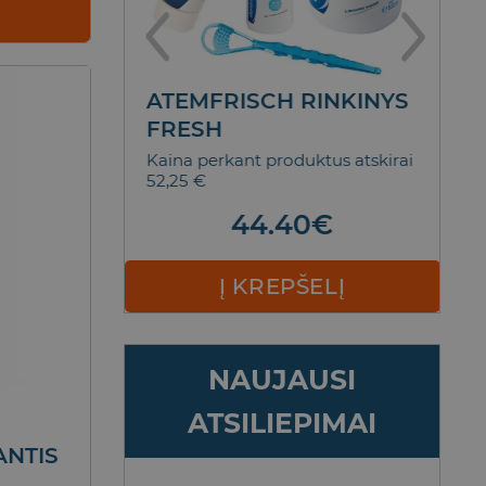
NTŲ
ATEMFRISCH RINKINYS
T
SCENCE
FRESH
D
M
5,90 €
Kaina perkant produktus atskirai
52,25 €
Bl
€
Nol
44.40
€
ELĮ
Į KREPŠELĮ
NAUJAUSI
ATSILIEPIMAI
ANTIS