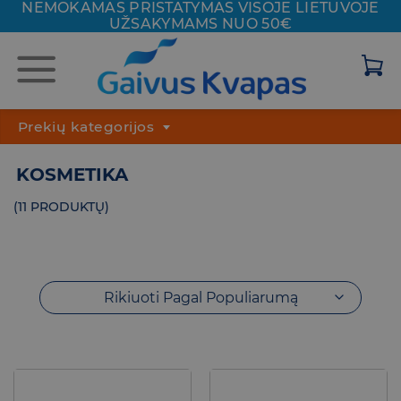
NEMOKAMAS PRISTATYMAS VISOJE
LIETUVOJE
Skip
UŽSAKYMAMS NUO 50€
to
content
Prekių kategorijos
KOSMETIKA
(11 PRODUKTŲ)
Rikiuoti Pagal Populiarumą