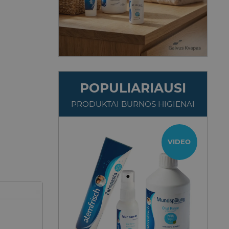
POPULIARIAUSI
PRODUKTAI BURNOS HIGIENAI
TOP
VIDEO