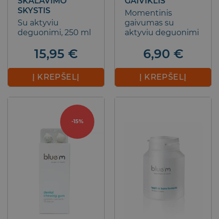
SKALAVIMO
GAIVIKLIS
SKYSTIS
Momentinis
Su aktyviu
gaivumas su
deguonimi, 250 ml
aktyviu deguonimi
15,95
€
6,90
€
Į KREPŠELĮ
Į KREPŠELĮ
-15%