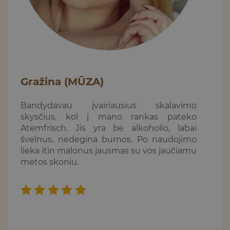
Gražina (MŪZA)
Bandydavau įvairiausius skalavimo
skysčius, kol į mano rankas pateko
Atemfrisch. Jis yra be alkoholio, labai
švelnus, nedegina burnos. Po naudojimo
lieka itin malonus jausmas su vos jaučiamu
mėtos skoniu.