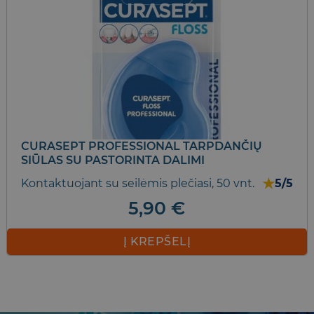
CURASEPT PROFESSIONAL TARPDANČIŲ
SIŪLAS SU PASTORINTA DALIMI
★
Kontaktuojant su seilėmis plečiasi, 50 vnt.
5/5
5,90
€
Į KREPŠELĮ