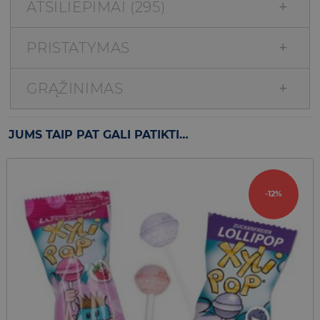
ATSILIEPIMAI (295)
PRISTATYMAS
GRĄŽINIMAS
JUMS TAIP PAT GALI PATIKTI…
-12%