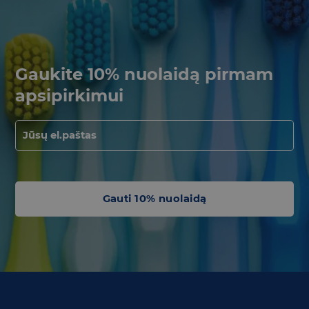
Gaukite 10% nuolaidą pirmam
apsipirkimui
Gauti 10% nuolaidą