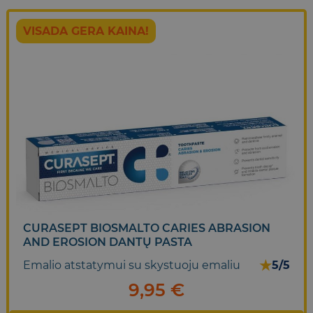
VISADA GERA KAINA!
CURASEPT BIOSMALTO CARIES ABRASION
AND EROSION DANTŲ PASTA
★
Emalio atstatymui su skystuoju emaliu
5/5
9,95
€