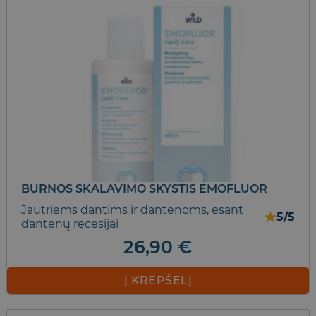
BURNOS SKALAVIMO SKYSTIS EMOFLUOR
Jautriems dantims ir dantenoms, esant
★
5/5
dantenų recesijai
26,90
€
Į KREPŠELĮ