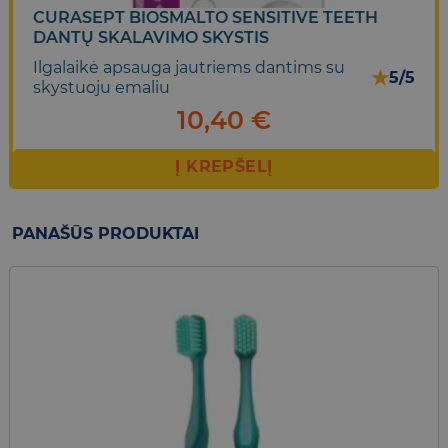
CURASEPT BIOSMALTO SENSITIVE TEETH
DANTŲ SKALAVIMO SKYSTIS
Ilgalaikė apsauga jautriems dantims su
★
5/5
skystuoju emaliu
10,40
€
Į KREPŠELĮ
PANAŠŪS PRODUKTAI