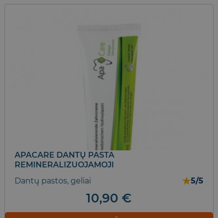
APACARE DANTŲ PASTA
REMINERALIZUOJAMOJI
★
Dantų pastos, geliai
5/5
10,90
€