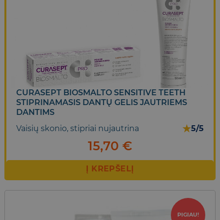
CURASEPT BIOSMALTO SENSITIVE TEETH
STIPRINAMASIS DANTŲ GELIS JAUTRIEMS
DANTIMS
★
Vaisių skonio, stipriai nujautrina
5/5
15,70
€
Į KREPŠELĮ
PIGIAU!