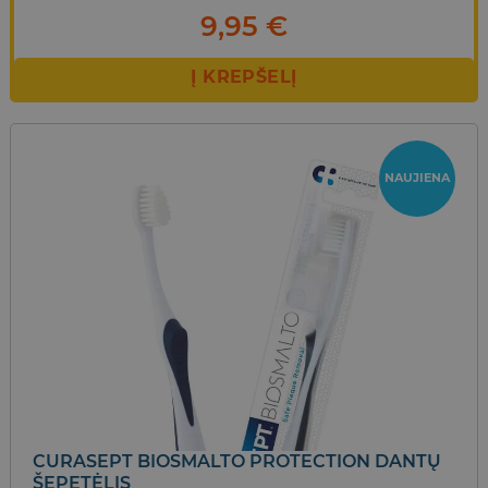
9,95
€
Į KREPŠELĮ
NAUJIENA
CURASEPT BIOSMALTO PROTECTION DANTŲ
ŠEPETĖLIS